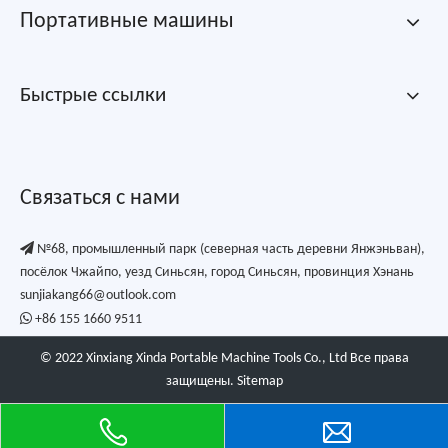
Портативные машины
Быстрые ссылки
Связаться с нами

№68, промышленный парк (северная часть деревни Янжэньван),
посёлок Чжайпо, уезд Синьсян, город Синьсян, провинция Хэнань
sunjiakang66@outlook.com

+86 155 1660 9511
© 2022 Xinxiang Xinda Portable Machine Tools Co., Ltd Все права
защищены.
Sitemap