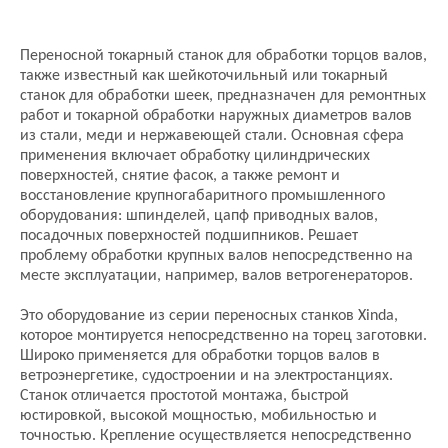
Переносной токарный станок для обработки торцов валов,
также известный как шейкоточильный или токарный
станок для обработки шеек, предназначен для ремонтных
работ и токарной обработки наружных диаметров валов
из стали, меди и нержавеющей стали. Основная сфера
применения включает обработку цилиндрических
поверхностей, снятие фасок, а также ремонт и
восстановление крупногабаритного промышленного
оборудования: шпинделей, цапф приводных валов,
посадочных поверхностей подшипников. Решает
проблему обработки крупных валов непосредственно на
месте эксплуатации, например, валов ветрогенераторов.
Это оборудование из серии переносных станков Xinda,
которое монтируется непосредственно на торец заготовки.
Широко применяется для обработки торцов валов в
ветроэнергетике, судостроении и на электростанциях.
Станок отличается простотой монтажа, быстрой
юстировкой, высокой мощностью, мобильностью и
точностью. Крепление осуществляется непосредственно